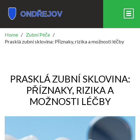
Home
Zubní Péče
Prasklá zubní sklovina: Příznaky, rizika a možnosti léčby
PRASKLÁ ZUBNÍ SKLOVINA:
PŘÍZNAKY, RIZIKA A
MOŽNOSTI LÉČBY