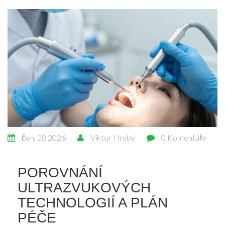
čen, 28 2026
Viktor Hrubý
0 Komentáře
POROVNÁNÍ
ULTRAZVUKOVÝCH
TECHNOLOGIÍ A PLÁN
PÉČE