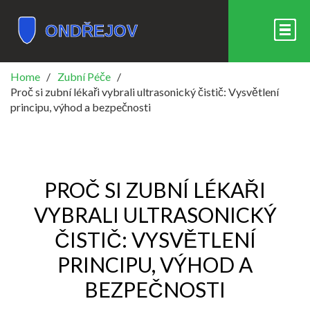
Home
Zubní Péče
Proč si zubní lékaři vybrali ultrasonický čistič: Vysvětlení
principu, výhod a bezpečnosti
PROČ SI ZUBNÍ LÉKAŘI
VYBRALI ULTRASONICKÝ
ČISTIČ: VYSVĚTLENÍ
PRINCIPU, VÝHOD A
BEZPEČNOSTI