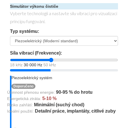
Simulátor výkonu čističe
Vyberte technologii a nastavte sílu vibrací pro vizualizaci
principu fungování.
Typ systému:
Síla vibrací (Frekvence):
18 kHz
30 000 Hz
50 kHz
Piezoelektrický systém
Doporučeno
90-95 % do hrotu
Účinnost přenosu energie:
5-10 %
Energetická ztráta:
Minimální (suchý chod)
Riziko zahřátí:
Detailní práce, implantáty, citlivé zuby
Ideální použití: