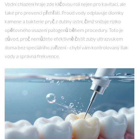
Vodní chlazení hraje zde klíčovou roli nejen pro kavitaci, ale
také pro prevenci přehřátí. Proud vody odplavuje úlomky
kamene a bakterie pryč z dutiny ústní, čímž snižuje riziko
opětovného usazení patogenů během procedury. Toto je
důvod, proč nemůžete efektivně čistit zuby ultrazvukem
doma bez speciálního zařízení - chybí vám kontrolovaný tlak
vody a správná frekvence.