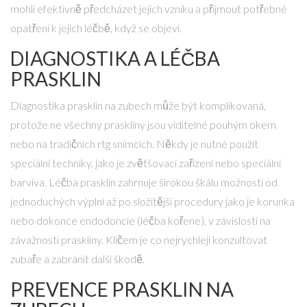
mohli efektivně předcházet jejich vzniku a přijmout potřebné
opatření k jejich léčbě, když se objeví.
DIAGNOSTIKA A LÉČBA
PRASKLIN
Diagnostika prasklin na zubech může být komplikovaná,
protože ne všechny praskliny jsou viditelné pouhým okem
nebo na tradičních rtg snímcích. Někdy je nutné použít
speciální techniky, jako je zvětšovací zařízení nebo speciální
barviva. Léčba prasklin zahrnuje širokou škálu možností od
jednoduchých výplní až po složitější procedury jako je korunka
nebo dokonce endodoncie (léčba kořene), v závislosti na
závažnosti praskliny. Klíčem je co nejrychleji konzultovat
zubaře a zabránit další škodě.
PREVENCE PRASKLIN NA