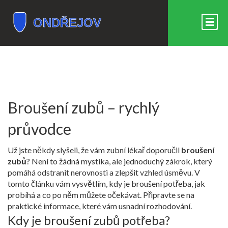
Broušení zubů – rychlý
průvodce
Už jste někdy slyšeli, že vám zubní lékař doporučil
broušení
zubů
? Není to žádná mystika, ale jednoduchý zákrok, který
pomáhá odstranit nerovnosti a zlepšit vzhled úsměvu. V
tomto článku vám vysvětlím, kdy je broušení potřeba, jak
probíhá a co po něm můžete očekávat. Připravte se na
praktické informace, které vám usnadní rozhodování.
Kdy je broušení zubů potřeba?