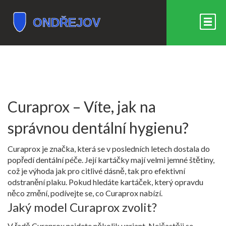
Curaprox – Víte, jak na
správnou dentální hygienu?
Curaprox je značka, která se v posledních letech dostala do
popředí dentální péče. Její kartáčky mají velmi jemné štětiny,
což je výhoda jak pro citlivé dásně, tak pro efektivní
odstranění plaku. Pokud hledáte kartáček, který opravdu
něco změní, podívejte se, co Curaprox nabízí.
Jaký model Curaprox zvolit?
V řadě Curaprox najdete několik variant. Nejčastěji se