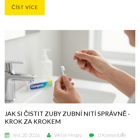
ČÍST VÍCE
JAK SI ČISTIT ZUBY ZUBNÍ NITÍ SPRÁVNĚ -
KROK ZA KROKEM
led, 20 2026
Viktor Hrubý
0 Komentáře