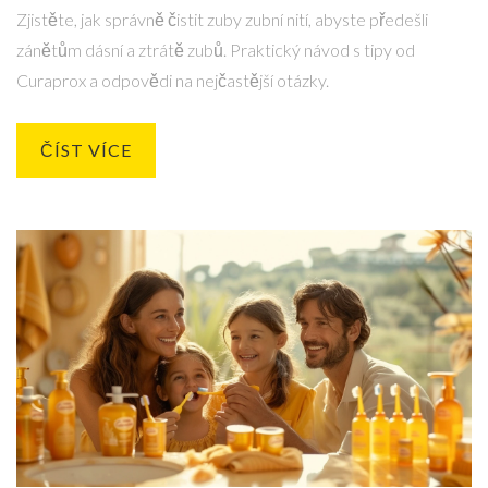
Zjistěte, jak správně čistit zuby zubní nití, abyste předešli
zánětům dásní a ztrátě zubů. Praktický návod s tipy od
Curaprox a odpovědi na nejčastější otázky.
ČÍST VÍCE