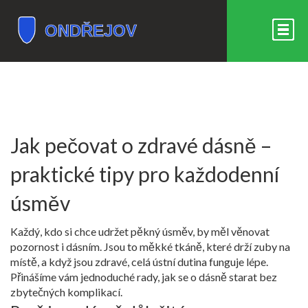
Jak pečovat o zdravé dásně –
praktické tipy pro každodenní
úsměv
Každý, kdo si chce udržet pěkný úsměv, by měl věnovat
pozornost i dásním. Jsou to měkké tkáně, které drží zuby na
místě, a když jsou zdravé, celá ústní dutina funguje lépe.
Přinášíme vám jednoduché rady, jak se o dásně starat bez
zbytečných komplikací.