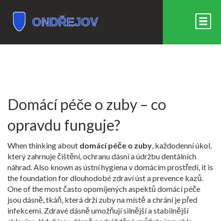
Domácí péče o zuby – co
opravdu funguje?
When thinking about
domácí péče o zuby
,
každodenní úkol,
který zahrnuje čištění, ochranu dásní a údržbu dentálních
náhrad
. Also known as
ústní hygiena v domácím prostředí
, it is
the foundation for dlouhodobé zdraví úst a prevence kazů.
One of the most často opomíjených aspektů domácí péče
jsou
dásně
,
tkáň, která drží zuby na místě a chrání je před
infekcemi
. Zdravé dásně umožňují silnější a stabilnější