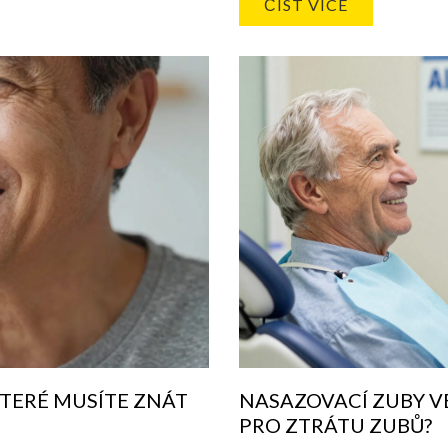
ČÍST VÍCE
TERÉ MUSÍTE ZNÁT
NASAZOVACÍ ZUBY VE
PRO ZTRÁTU ZUBŮ?