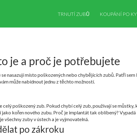
TRNUTÍ ZUBŮ
KOUPÁNÍ PO KY
o je a proč je potřebujete
 se nasazují místo poškozených nebo chybějících zubů. Patří sem 
 vám může nabídnout jednu z těchto možností.
je celý poškozený zub. Pokud chybí celý zub, používají se můstky, 
ouží jako kořen nového zubu. Proč je implantát tak oblíbený? Vypad
e všechny zuby v ústech a je vyjmovatelná.
dělat po zákroku