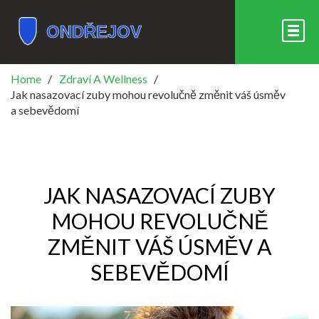
Home
Zdraví A Wellness
Jak nasazovací zuby mohou revolučně změnit váš úsměv
a sebevědomí
JAK NASAZOVACÍ ZUBY
MOHOU REVOLUČNĚ
ZMĚNIT VÁŠ ÚSMĚV A
SEBEVĚDOMÍ