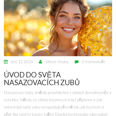
led, 12 2024
Viktor Hrubý
0 Komentáře
ÚVOD DO SVĚTA
NASAZOVACÍCH ZUBŮ
Nasazovací zuby změnily pravidla hry v oblasti dentální péče a
estetiky. Někdy se cítíme bezmocní, když přijdeme o zub
nebo když naše zuby nevypadají přesně tak, jak bychom si
přáli. Ale není to konec světa. Dnešní technologie nám nabízí