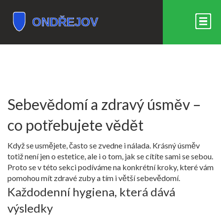
Sebevědomí a zdravý úsměv –
co potřebujete vědět
Když se usmějete, často se zvedne i nálada. Krásný úsměv
totiž není jen o estetice, ale i o tom, jak se cítíte sami se sebou.
Proto se v této sekci podíváme na konkrétní kroky, které vám
pomohou mít zdravé zuby a tím i větší sebevědomí.
Každodenní hygiena, která dává
výsledky