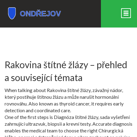
Rakovina štítné žlázy – přehled
a související témata
When talking about
Rakovina štítné žlázy
,
závažný nádor,
který postihuje štítnou žlázu a může narušit hormonální
rovnováhu
. Also known as
thyroid cancer
, it requires early
detection and coordinated care.
One of the first steps is
Diagnóza štítné žlázy
,
sada vyšetření
zahrnující ultrazvuk, biopsii a krevní testy
. Accurate diagnosis
enables the medical team to choose the right
Chirurgická