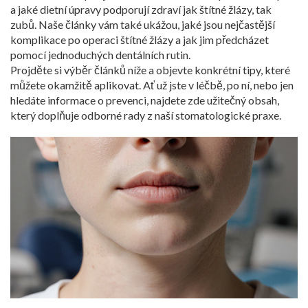
a jaké dietní úpravy podporují zdraví jak štítné žlázy, tak
zubů. Naše články vám také ukážou, jaké jsou nejčastější
komplikace po operaci štítné žlázy a jak jim předcházet
pomocí jednoduchých dentálních rutin.
Projděte si výběr článků níže a objevte konkrétní tipy, které
můžete okamžitě aplikovat. Ať už jste v léčbě, po ní, nebo jen
hledáte informace o prevenci, najdete zde užitečný obsah,
který doplňuje odborné rady z naší stomatologické praxe.