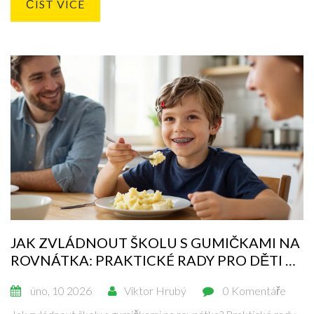
ČÍST VÍCE
JAK ZVLÁDNOUT ŠKOLU S GUMIČKAMI NA
ROVNÁTKA: PRAKTICKÉ RADY PRO DĚTI A
RODIČE
úno, 10 2026
Viktor Hrubý
0 Komentáře