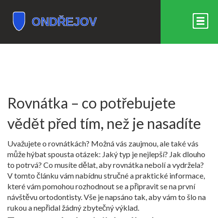
Rovnátka – co potřebujete
vědět před tím, než je nasadíte
Uvažujete o rovnátkách? Možná vás zaujmou, ale také vás
může hýbat spousta otázek: Jaký typ je nejlepší? Jak dlouho
to potrvá? Co musíte dělat, aby rovnátka nebolí a vydržela?
V tomto článku vám nabídnu stručné a praktické informace,
které vám pomohou rozhodnout se a připravit se na první
návštěvu ortodontisty. Vše je napsáno tak, aby vám to šlo na
rukou a nepřidal žádný zbytečný výklad.