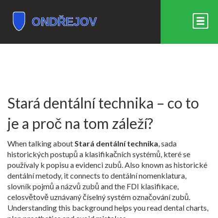
Stará dentální technika – co to
je a proč na tom záleží?
When talking about
Stará dentální technika
,
sada
historických postupů a klasifikačních systémů, které se
používaly k popisu a evidenci zubů
. Also known as
historické
dentální metody
, it connects to
dentální nomenklatura
,
slovník pojmů a názvů zubů
and the
FDI klasifikace
,
celosvětově uznávaný číselný systém označování zubů
.
Understanding this background helps you read dental charts,