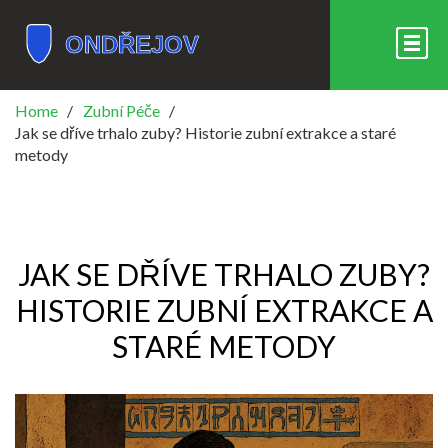
Home
Zubní Péče
Jak se dříve trhalo zuby? Historie zubní extrakce a staré
metody
JAK SE DŘÍVE TRHALO ZUBY?
HISTORIE ZUBNÍ EXTRAKCE A
STARÉ METODY