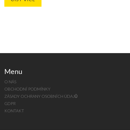
Menu
O NÁS
OBCHODNÍ PODMÍNKY
ZÁSADY OCHRANY OSOBNÍCH ÚDAJŮ
GDPR
KONTAKT