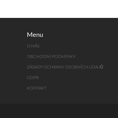
Menu
O NÁS
OBCHODNÍ PODMÍNKY
ZÁSADY OCHRANY OSOBNÍCH ÚDAJŮ
GDPR
KONTAKT