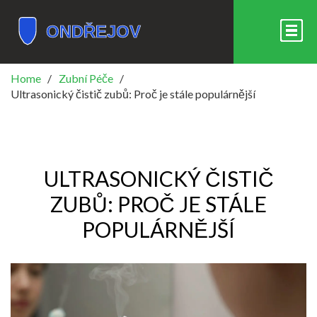
Home
Zubní Péče
Ultrasonický čistič zubů: Proč je stále populárnější
ULTRASONICKÝ ČISTIČ
ZUBŮ: PROČ JE STÁLE
POPULÁRNĚJŠÍ