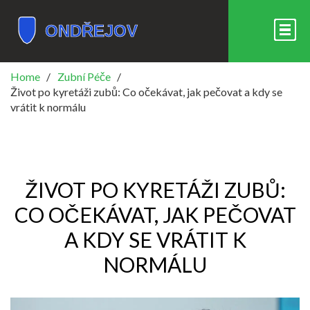
Home
Zubní Péče
Život po kyretáži zubů: Co očekávat, jak pečovat a kdy se
vrátit k normálu
ŽIVOT PO KYRETÁŽI ZUBŮ:
CO OČEKÁVAT, JAK PEČOVAT
A KDY SE VRÁTIT K
NORMÁLU