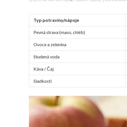
Typ potraviny/nápoje
Pevná strava (maso, chléb)
Ovoce a zelenina
Studená voda
Káva / Čaj
Sladkosti