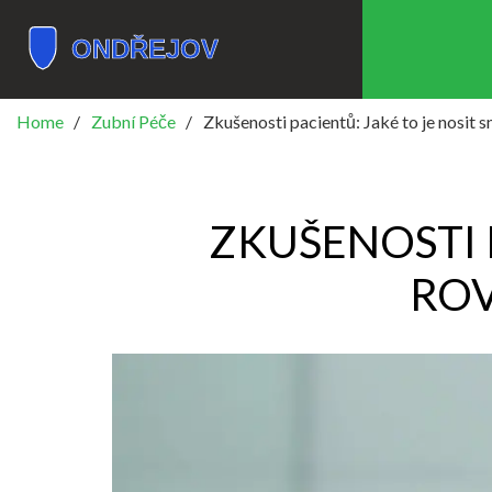
Home
Zubní Péče
Zkušenosti pacientů: Jaké to je nosit 
ZKUŠENOSTI P
ROV