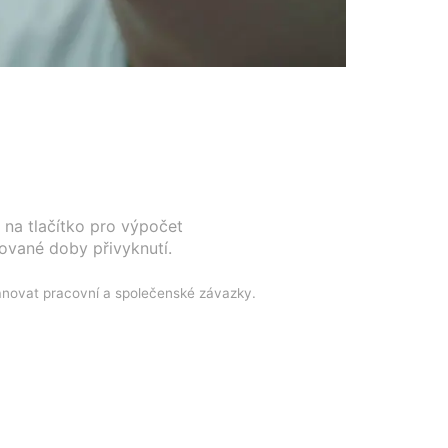
e na tlačítko pro výpočet
vané doby přivyknutí.
novat pracovní a společenské závazky.