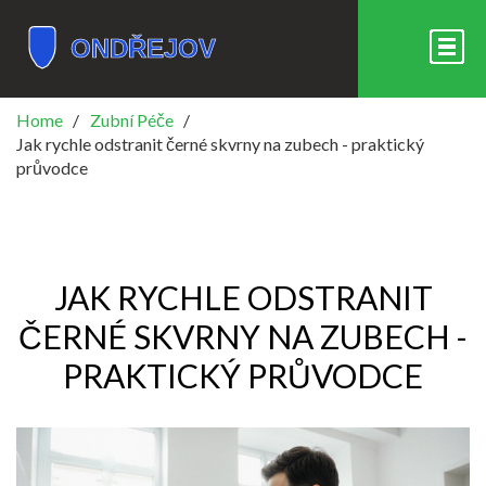
Home
Zubní Péče
Jak rychle odstranit černé skvrny na zubech - praktický
průvodce
JAK RYCHLE ODSTRANIT
ČERNÉ SKVRNY NA ZUBECH -
PRAKTICKÝ PRŮVODCE