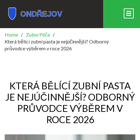
Home
Zubní Péče
Která bělící zubní pasta je nejúčinnější? Odborný
průvodce výběrem v roce 2026
KTERÁ BĚLÍCÍ ZUBNÍ PASTA
JE NEJÚČINNĚJŠÍ? ODBORNÝ
PRŮVODCE VÝBĚREM V
ROCE 2026