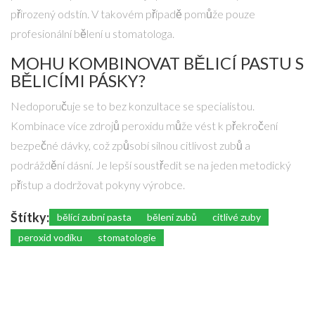
přirozený odstín. V takovém případě pomůže pouze
profesionální bělení u stomatologa.
MOHU KOMBINOVAT BĚLICÍ PASTU S
BĚLICÍMI PÁSKY?
Nedoporučuje se to bez konzultace se specialistou.
Kombinace více zdrojů peroxidu může vést k překročení
bezpečné dávky, což způsobí silnou citlivost zubů a
podráždění dásní. Je lepší soustředit se na jeden metodický
přístup a dodržovat pokyny výrobce.
Štítky:
bělící zubní pasta
bělení zubů
citlivé zuby
peroxid vodíku
stomatologie