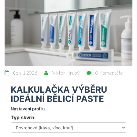
čen, 1 2026
Viktor Hrubý
0 Komentáře
KALKULAČKA VÝBĚRU
IDEÁLNÍ BĚLICÍ PASTE
Nastavení profilu
Typ skvrn: