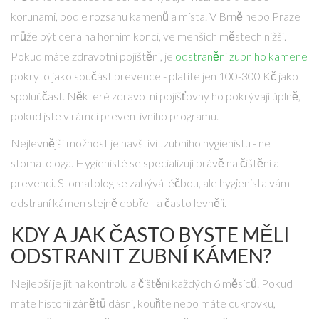
korunami, podle rozsahu kamenů a místa. V Brně nebo Praze
může být cena na horním konci, ve menších městech nižší.
Pokud máte zdravotní pojištění, je
odstranění zubního kamene
pokryto jako součást prevence - platíte jen 100-300 Kč jako
spoluúčast. Některé zdravotní pojišťovny ho pokrývají úplně,
pokud jste v rámci preventivního programu.
Nejlevnější možnost je navštívit zubního hygienistu - ne
stomatologa. Hygienisté se specializují právě na čištění a
prevenci. Stomatolog se zabývá léčbou, ale hygienista vám
odstraní kámen stejně dobře - a často levněji.
KDY A JAK ČASTO BYSTE MĚLI
ODSTRANIT ZUBNÍ KÁMEN?
Nejlepší je jít na kontrolu a čištění každých 6 měsíců. Pokud
máte historii zánětů dásní, kouříte nebo máte cukrovku,