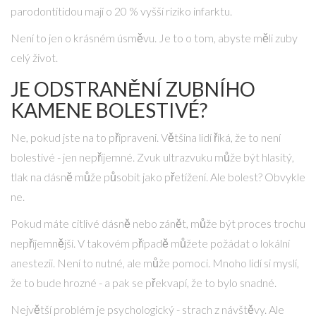
parodontitidou mají o 20 % vyšší riziko infarktu.
Není to jen o krásném úsměvu. Je to o tom, abyste měli zuby
celý život.
JE ODSTRANĚNÍ ZUBNÍHO
KAMENE BOLESTIVÉ?
Ne, pokud jste na to připraveni. Většina lidí říká, že to není
bolestivé - jen nepříjemné. Zvuk ultrazvuku může být hlasitý,
tlak na dásně může působit jako přetížení. Ale bolest? Obvykle
ne.
Pokud máte citlivé dásně nebo zánět, může být proces trochu
nepříjemnější. V takovém případě můžete požádat o lokální
anestezii. Není to nutné, ale může pomoci. Mnoho lidí si myslí,
že to bude hrozné - a pak se překvapí, že to bylo snadné.
Největší problém je psychologický - strach z návštěvy. Ale