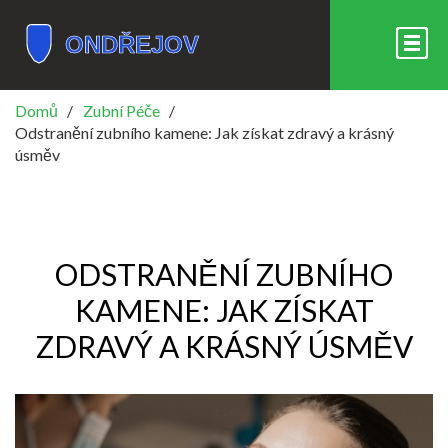
Domů
Zubní Péče
Odstranění zubního kamene: Jak získat zdravý a krásný
úsměv
ODSTRANĚNÍ ZUBNÍHO
KAMENE: JAK ZÍSKAT
ZDRAVÝ A KRÁSNÝ ÚSMĚV