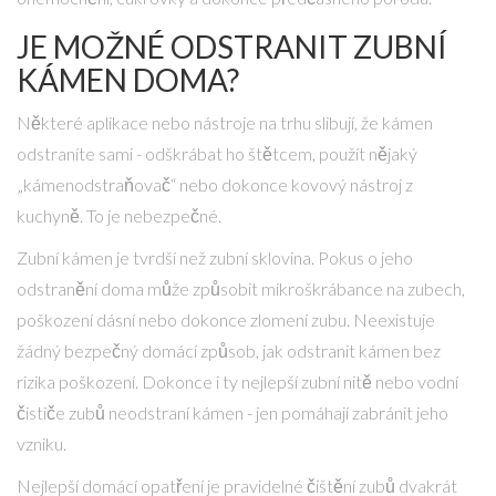
JE MOŽNÉ ODSTRANIT ZUBNÍ
KÁMEN DOMA?
Některé aplikace nebo nástroje na trhu slibují, že kámen
odstraníte sami - odškrábat ho štětcem, použít nějaký
„kámenodstraňovač“ nebo dokonce kovový nástroj z
kuchyně. To je nebezpečné.
Zubní kámen je tvrdší než zubní sklovina. Pokus o jeho
odstranění doma může způsobit mikroškrábance na zubech,
poškození dásní nebo dokonce zlomení zubu. Neexistuje
žádný bezpečný domácí způsob, jak odstranit kámen bez
rizika poškození. Dokonce i ty nejlepší zubní nitě nebo vodní
čističe zubů neodstraní kámen - jen pomáhají zabránit jeho
vzniku.
Nejlepší domácí opatření je pravidelné čištění zubů dvakrát