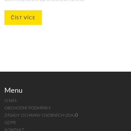
ČÍST VÍCE
Menu
O NÁS
OBCHODNÍ PODMÍNKY
ZÁSADY OCHRANY OSOBNÍCH ÚDAJŮ
GDPR
KONTAKT