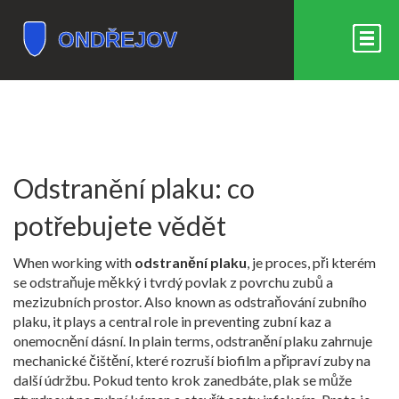
Odstranění plaku: co
potřebujete vědět
When working with
odstranění plaku
,
je proces, při kterém
se odstraňuje měkký i tvrdý povlak z povrchu zubů a
mezizubních prostor
. Also known as
odstraňování zubního
plaku
, it plays a central role in preventing zubní kaz a
onemocnění dásní. In plain terms, odstranění plaku zahrnuje
mechanické čištění, které rozruší biofilm a připraví zuby na
další údržbu. Pokud tento krok zanedbáte, plak se může