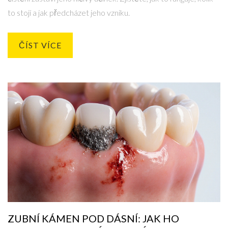
to stojí a jak předcházet jeho vzniku.
ČÍST VÍCE
ZUBNÍ KÁMEN POD DÁSNÍ: JAK HO